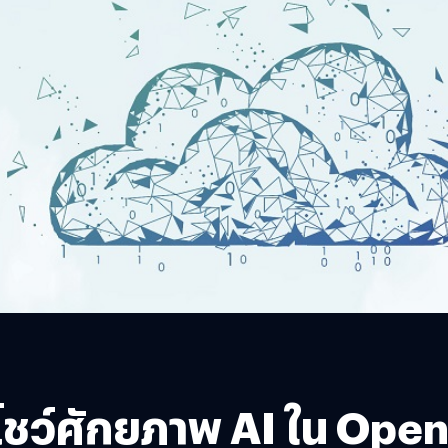
์ศักยภาพ AI ใน Open Day