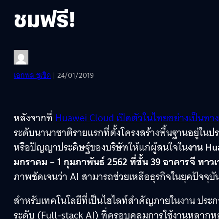
ชมฟรี!
เอกพล ชูเชิด
| 24/01/2019
หลังจากที่
Huawei Cloud เปิดตัวในไทยอย่างเป็นทา
ระดับนานาชาติรายแรกที่ตั้งโครงสร้างพื้นฐานอยู่ใน
หรือปัญญาประดิษฐ์ของบริษัทให้แก่ผู้สนใจใน
งาน Hua
มกราคม – 1 กุมภาพันธ์ 2562 ที่ชั้น 39 อาคารจี ทาว
ภาพชัดเจนว่า AI สามารถช่วยเหลือธุรกิจในยุคปัจจุบัน
สำหรับเทคโนโลยีที่เป็นไฮไลท์สำคัญภายในงาน ประกอ
ระดับ (Full-stack AI) ที่ครอบคลุมการใช้งานหลากห