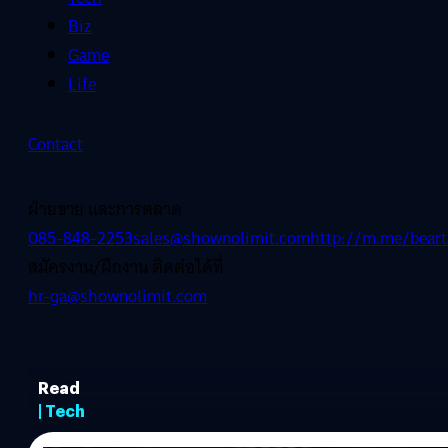
Biz
Game
Life
Contact
ฝ่ายขาย และการตลาด
085-848-2253
sales@shownolimit.com
http://m.me/beart
สมัครงาน/ฝึกงาน ติดต่อได้ที่
hr-ga@shownolimit.com
Read
| Tech