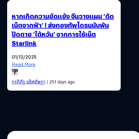
หากเกิดความขัดแย้ง จีนวางแผน ‘ตัด
เน็ตจากฟ้า’ ! ส่งกองทัพโดรนนับพัน
ปิดตาย ‘ไต้หวัน’ จากการใช้เน็ต
Starlink
01/12/2025
Read More
กรภิภัฏ อธิศอัษฎา
| 251 days ago
25/11/2025