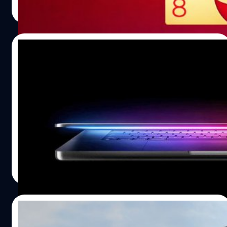
Read More
29/09/2025
MacBook Pro ชิป M5 จะเริ่มผลิตเร็ว ๆ นี้ : อาจ
มีการอัปเกรดใหญ่ในปี 2026
มาร์ก เกอร์แมน นักข่าวชื่อดังจากสำนักข่าว Bloomberg ได้
รายงานว่า Apple จะเริ่มการผลิต MacBook Pro รุ่นใหม่
จำนวนมากในเร็ว ๆ นี้
ปรีดี ฤกษ์วลีกุล
| 314 days ago
Read More
19/09/2025