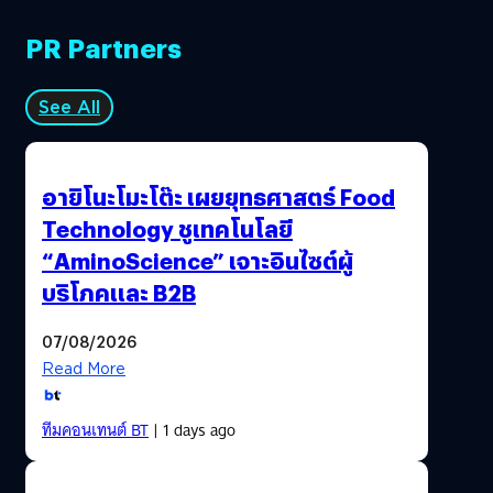
PR Partners
See All
อายิโนะโมะโต๊ะ เผยยุทธศาสตร์ Food
Technology ชูเทคโนโลยี
“AminoScience” เจาะอินไซต์ผู้
บริโภคและ B2B
07/08/2026
Read More
ทีมคอนเทนต์ BT
| 1 days ago