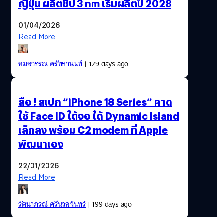
ญี่ปุ่น ผลิตชิป 3 nm เริ่มผลิตปี 2028
01/04/2026
Read More
อมลวรรณ ศรัทธานนท์
| 129 days ago
ลือ ! สเปก “iPhone 18 Series” คาด
ใช้ Face ID ใต้จอ ได้ Dynamic Island
เล็กลง พร้อม C2 modem ที่ Apple
พัฒนาเอง
22/01/2026
Read More
รัตนาภรณ์ ศรีนวลจันทร์
| 199 days ago