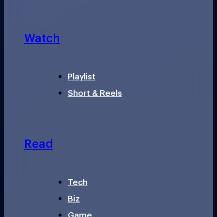
Watch
Playlist
Short & Reels
Read
Tech
Biz
Game