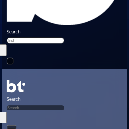
Search
Search