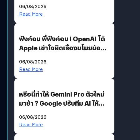
สวมรอย ล่าสุดพบแล้วเกิดจาก
06/08/2026
รหัสผ่านหลุด ไม่ใช่แฮกเกอร์
Read More
ฟังก่อน พี่ฟังก่อน ! OpenAI โต้
Apple เข้าใจผิดเรื่องขโมยข้อมูล
อีกฝั่งไม่ตอบโต้ แต่ฟ้องต่อ
06/08/2026
Read More
หรือนี่ทำให้ Gemini Pro ตัวใหม่
มาช้า ? Google ปรับทีม AI ให้
Demis Hassabis ลุยพัฒนา
06/08/2026
AGI
Read More