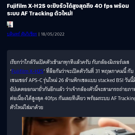
Fujifilm X-H2S จะยิงรัวได้สูงสุดถึง 40 fps พร้อม
ระบบ AF Tracking ตัวใหม่!
บดินทร์ ตันวิเชียร
| 18/05/2022
เรียกว่าใกล้วันเปิดตัวเข้ามาทุกทีแล้วครับ กับกล้องมิเรอร์เลส
‘
Fujifilm X-H2S
‘ ที่ลือกันว่าจะเปิดตัววันที่ 31 พฤษภาคมนี้ กับ
เซนเซอร์ APS-C รุ่นใหม่ 26 ล้านพิกเซลแบบ stacked BSI วันนี้ม
อัปเดตออกมายั่วกันอีกแล้ว ว่าเจ้ากล้องตัวนี้จะสามารถถ่ายภา
ต่อเนื่องได้สูงสุด 40fps กันเลยทีเดียว พร้อมระบบ AF Trackin
ตัวใหม่ใส่มาด้วย