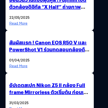
ตัวกล้องดิจิทัล “X Half” ถ่ายภาพ
ฟิล์มสไตล์วินเทจในตัวเดียว
22/05/2025
Read More
สัมผัสแรก ! Canon EOS R50 V และ
PowerShot V1 ร่วมทดสอบกล้องตัว
เป็น ๆ 2-6 เม.ย. ณ MRT พหลโยธิน
01/04/2025
Read More
อัปเดตสเปก Nikon Z5 II กล้อง Full
frame Mirrorless ตัวเริ่มต้น ก่อนเปิด
ตัวเดือนหน้า
31/03/2025