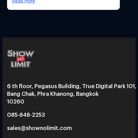
Read More
6 th floor, Pegasus Building, True Digital Park 101,
Bang Chak, Phra Khanong, Bangkok
10260
085-848-2253
sales@shownolimit.com