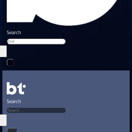
Search
Search