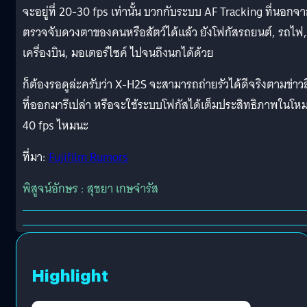
จะอยู่ที่ 20-30 fps เท่านั้น บวกกับระบบ AF Tracking ที่นอกจ
ตรวจจับดวงตาของคนหรือสัตว์ได้แล้ว ยังโฟกัสรถยนต์, รถไฟ,
เครื่องบิน, มอเตอร์ไซค์ ไปจนถึงนกได้ด้วย
ก็ต้องรอดูล่ะครับว่า X-H2S จะสามารถถ่ายรัวได้ดีจริงตามข่าว
ที่ออกมารึเปล่า หรือจะใช้ระบบโฟกัสได้เต็มประสิทธิภาพในโห
40 fps ไหมนะ
ที่มา:
Fujifilm Rumors
พิสูจน์อักษร : สุชยา เกษจำรัส
Highlight