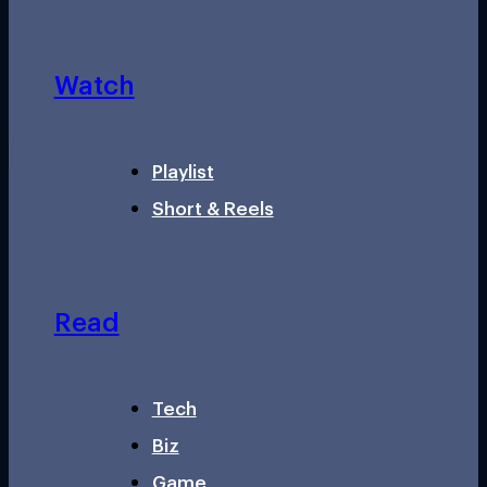
Watch
Playlist
Short & Reels
Read
Tech
Biz
Game