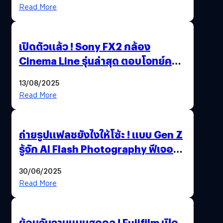
Read More
เปิดตัวแล้ว ! Sony FX2 กล้อง
Cinema Line รุ่นล่าสุด ตอบโจทย์ครี
เอเตอร์มืออาชีพขั้นสุด
13/08/2025
Read More
ถ่ายรูปแฟลชยังไงให้โซ้ะ ! แบบ Gen Z
รู้จัก AI Flash Photography ฟีเจอร์
ใหม่ OPPO Reno14 Series 5G
30/06/2025
Read More
ย้อนวันวานแบบสุดคูล ! Fujifilm เปิด