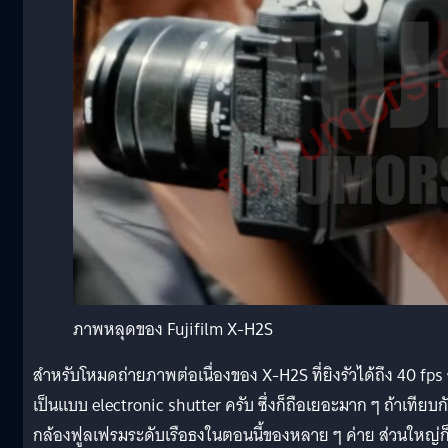
ภาพหลุดของ Fujifilm X-H2S
สำหรับโหมดถ่ายภาพต่อเนื่องของ X-H2S ที่ยิงรัวได้ถึง 40 fps
เป็นแบบ electronic shutter ครับ ซึ่งก็ถือเยอะมาก ๆ ถ้าเทียบก
กล้องฟูลเฟรมระดับเรือธงในตอนนี้ของหลาย ๆ ค่าย ส่วนใหญ่ก