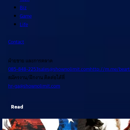
Biz
Game
Life
Contact
ฝ่ายขาย และการตลาด
085-848-2253
sales@shownolimit.com
http://m.me/beart
สมัครงาน/ฝึกงาน ติดต่อได้ที่
hr-ga@shownolimit.com
Read