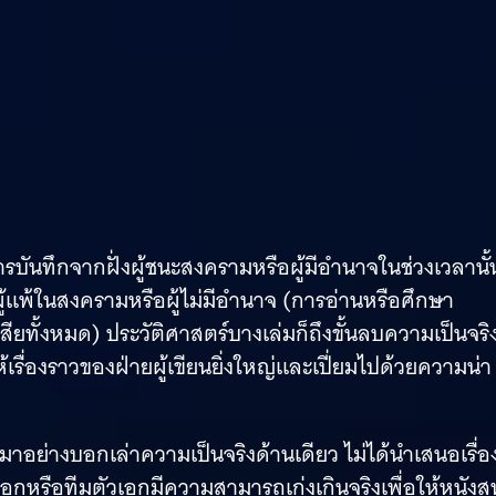
นการบันทึกจากฝั่งผู้ชนะสงครามหรือผู้มีอำนาจในช่วงเวลานั้
ู้แพ้ในสงครามหรือผู้ไม่มีอำนาจ (การอ่านหรือศึกษา
สียทั้งหมด) ประวัติศาสตร์บางเล่มก็ถึงขั้นลบความเป็นจริ
ไปให้เรื่องราวของฝ่ายผู้เขียนยิ่งใหญ่และเปี่ยมไปด้วยความน่า
ึ้นมาอย่างบอกเล่าความเป็นจริงด้านเดียว ไม่ได้นำเสนอเรื่อ
อกหรือทีมตัวเอกมีความสามารถเก่งเกินจริงเพื่อให้หนังส