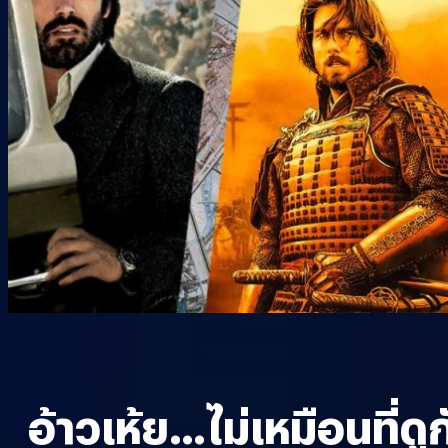
อ้าวเห้ย…ไม่เหมือนที่ดูกั