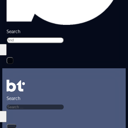
Search
Search