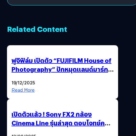
Related Content
ฟูจิฟิล์ม เปิดตัว “FUJIFILM House of
Photography” ปักหมุดแลนด์มาร์ก
ใหม่ใจกลางสยาม
19/12/2025
Read More
เปิดตัวแล้ว ! Sony FX2 กล้อง
Cinema Line รุ่นล่าสุด ตอบโจทย์ครี
เอเตอร์มืออาชีพขั้นสุด