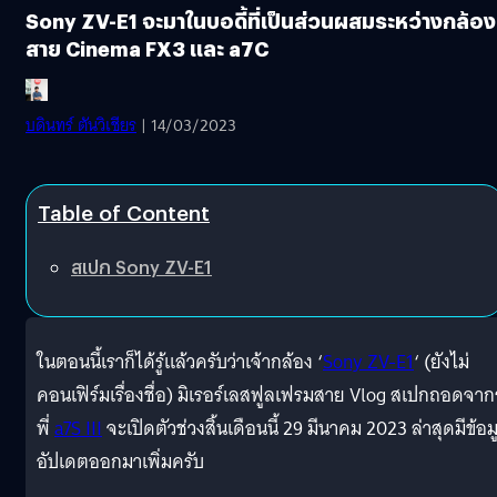
Sony ZV-E1 จะมาในบอดี้ที่เป็นส่วนผสมระหว่างกล้อง
สาย Cinema FX3 และ a7C
บดินทร์ ตันวิเชียร
| 14/03/2023
Table of Content
สเปก Sony ZV-E1
ในตอนนี้เราก็ได้รู้แล้วครับว่าเจ้ากล้อง ‘
Sony ZV-E1
‘ (ยังไม่
คอนเฟิร์มเรื่องชื่อ) มิเรอร์เลสฟูลเฟรมสาย Vlog สเปกถอดจากร
พี่
a7S III
จะเปิดตัวช่วงสิ้นเดือนนี้ 29 มีนาคม 2023 ล่าสุดมีข้อม
อัปเดตออกมาเพิ่มครับ