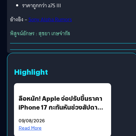
ราคาถูกกว่า a7S III
อ้างอิง –
Sony Alpha Rumors
พิสูจน์อักษร : สุชยา เกษจำรัส
Highlight
ลือหนัก! Apple จ่อปรับขึ้นราคา
iPhone 17 กะทันหันช่วงสัปดาห์ที่
10 สิงหาคมนี้
09/08/2026
Read More