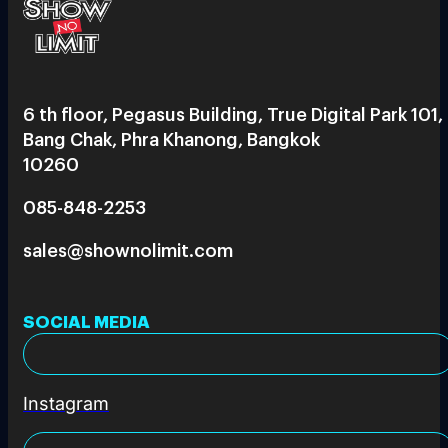
6 th floor, Pegasus Building, True Digital Park 101,
Bang Chak, Phra Khanong, Bangkok
10260
085-848-2253
sales@shownolimit.com
SOCIAL MEDIA
Instagram