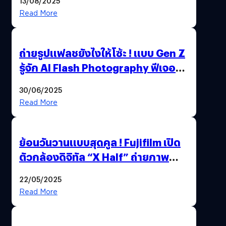
13/08/2025
Read More
ถ่ายรูปแฟลชยังไงให้โซ้ะ ! แบบ Gen Z
รู้จัก AI Flash Photography ฟีเจอร์
ใหม่ OPPO Reno14 Series 5G
30/06/2025
Read More
ย้อนวันวานแบบสุดคูล ! Fujifilm เปิด
ตัวกล้องดิจิทัล “X Half” ถ่ายภาพ
ฟิล์มสไตล์วินเทจในตัวเดียว
22/05/2025
Read More