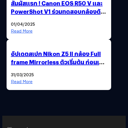
สัมผัสแรก ! Canon EOS R50 V และ
PowerShot V1 ร่วมทดสอบกล้องตัว
เป็น ๆ 2-6 เม.ย. ณ MRT พหลโยธิน
01/04/2025
Read More
อัปเดตสเปก Nikon Z5 II กล้อง Full
frame Mirrorless ตัวเริ่มต้น ก่อนเปิด
ตัวเดือนหน้า
31/03/2025
Read More