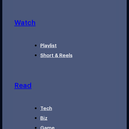
Watch
Playlist
Short & Reels
Read
Tech
Biz
Game