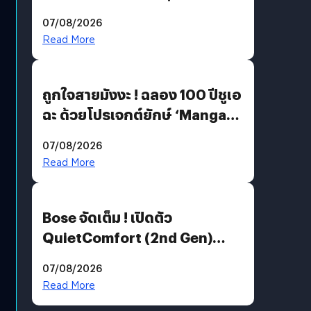
07/08/2026
Read More
ถูกใจสายมังงะ ! ฉลอง 100 ปีชูเอ
ฉะ ด้วยโปรเจกต์ยักษ์ ‘Manga
Million’ เปิดให้อ่านฟรี 1 ล้านหน้า
07/08/2026
มีภาษาไทยด้วย
Read More
Bose จัดเต็ม ! เปิดตัว
QuietComfort (2nd Gen)
ฟีเจอร์ใหม่เพียบ แต่ราคาเดิม
07/08/2026
Read More