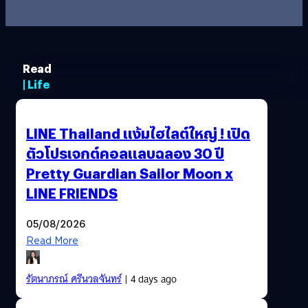
Read
| Life
LINE Thailand แง้มไฮไลต์ใหญ่ ! เปิด
ตัวโปรเจกต์คอลแลบฉลอง 30 ปี
Pretty Guardian Sailor Moon x
LINE FRIENDS
05/08/2026
Read More
รัตนาภรณ์ ศรีนวลจันทร์
| 4 days ago