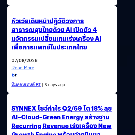
หัวเว่ยเดินหน้าปฏิวัติวงการ
สาธารณสุขไทยด้วย AI เปิดตัว 4
นวัตกรรมเปลี่ยนเกมเร่งเครื่อง AI
เพื่อการแพทย์ในประเทศไทย
07/08/2026
Read More
ทีมคอนเทนต์ BT
| 3 days ago
SYNNEX โชว์กำไร Q2/69 โต 18% ลุย
AI–Cloud–Green Energy สร้างฐาน
Recurring Revenue เร่งเครื่อง New
Growth Engine พร้อมจ่ายปันผล