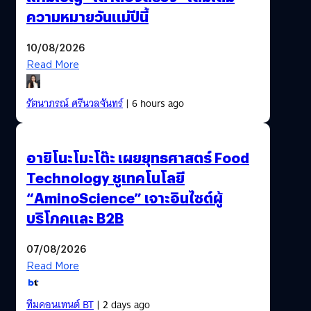
ความหมายวันแม่ปีนี้
10/08/2026
Read More
รัตนาภรณ์ ศรีนวลจันทร์
| 6 hours ago
อายิโนะโมะโต๊ะ เผยยุทธศาสตร์ Food
Technology ชูเทคโนโลยี
“AminoScience” เจาะอินไซต์ผู้
บริโภคและ B2B
07/08/2026
Read More
ทีมคอนเทนต์ BT
| 2 days ago