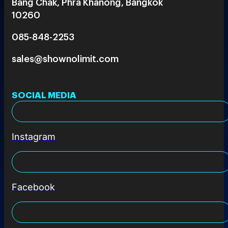
Bang Chak, Phra Khanong, Bangkok
10260
085-848-2253
sales@shownolimit.com
SOCIAL MEDIA
Instagram
Facebook