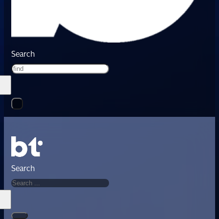
Search
Search